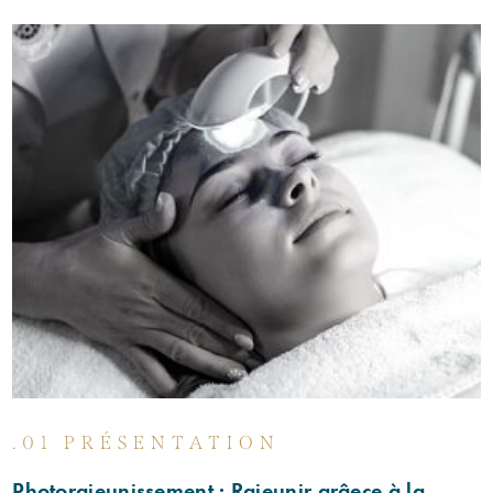
.01 PRÉSENTATION
Photorajeunissement : Rajeunir grâece à la