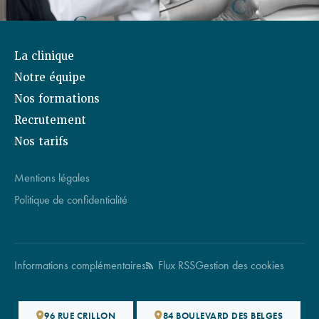
La clinique
Notre équipe
Nos formations
Recrutement
Nos tarifs
Mentions légales
Politique de confidentialité
Informations complémentaires
Flux RSS
Gestion des cookies
96 RUE CRILLON
84 BOULEVARD DES BELGES