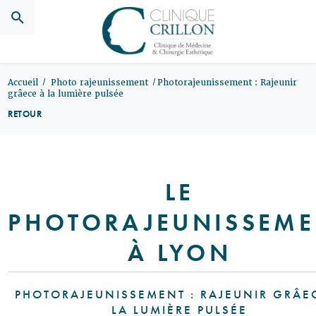
Panneau de gestion des cookies
Accueil
Photo rajeunissement
Photorajeunissement : Rajeunir
grâece à la lumière pulsée
RETOUR
LE
PHOTORAJEUNISSEME
À LYON
PHOTORAJEUNISSEMENT : RAJEUNIR GRÂE
LA LUMIÈRE PULSÉE